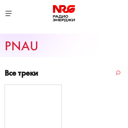
PNAU
Все треки