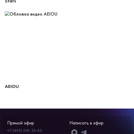
Stars
AEIOU
Прямой эфир
Написать в эфир
+7 (495) 258-33-43