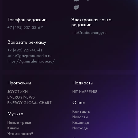
Телефон редакции
Электронная почта
редакции
+7 (495) 937-33-67
info@radioenergy.ru
Заказать рекламу
+7 (495) 921-40-41
sales@gazprom-media.ru
https://gpmsaleshouse.ru/
Программы
Подкасты
JOYСТИКИ
HIT HAPPENS!
ENERGY NEWS
О нас
ENERGY GLOBAL CHART
Контакты
Музыка
Новости
Новые треки
Команда
Клипы
Награды
Что за песня?