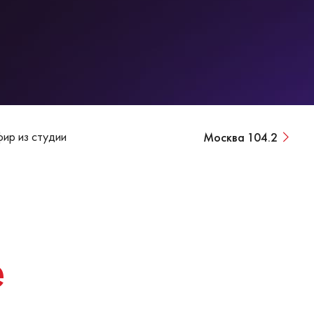
ир из студии
Москва 104.2
e