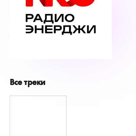
Все треки