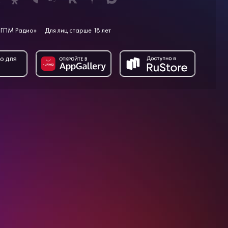
ГПМ Радио»
Для лиц старше 18 лет