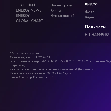
видео
JOYСТИКИ
Новые треки
ENERGY NEWS
Клипы
Фото
ENERGY
Что за песня?
Видео
GLOBAL CHART
Подкасты
HIT HAPPENS!
*Только лучшая музыка
Сетевое издание ENERGYFM.RU
Регистрационный номер СМИ Эл № ФС 77 - 81938 от 24.09.2021 г.,выдано Феде
сфере связи,
информационных технологий и массовых коммуникаций (Роскомнадзор)
Учредитель сетевого издания: ООО «ГПМ Радио»
Главный редактор: Кантемиров Б. В.