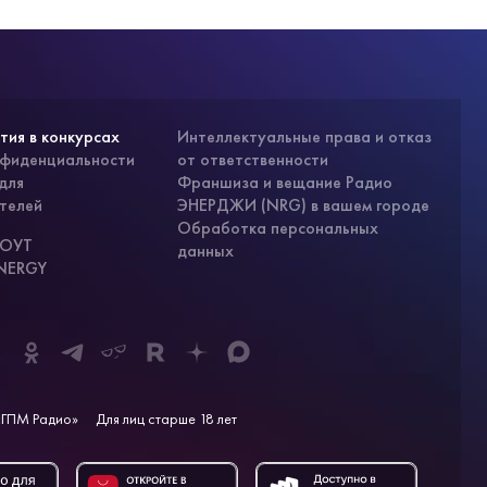
тия в конкурсах
Интеллектуальные права и отказ
нфиденциальности
от ответственности
для
Франшиза и вещание Радио
телей
ЭНЕРДЖИ (NRG) в вашем городе
Обработка персональных
СОУТ
данных
ENERGY
ГПМ Радио»
Для лиц старше 18 лет