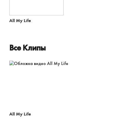
All My Life
Все Клипы
All My Life