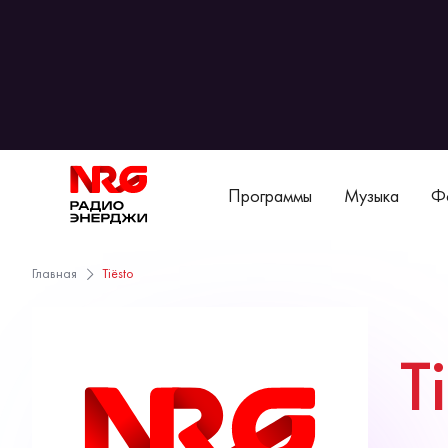
Программы
Музыка
Фо
Главная
Tiësto
T