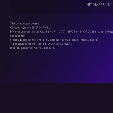
HIT HAPPENS!
*Только лучшая музыка
Сетевое издание ENERGYFM.RU
Регистрационный номер СМИ Эл № ФС 77 - 81938 от 24.09.2021 г.,выдано Феде
сфере связи,
информационных технологий и массовых коммуникаций (Роскомнадзор)
Учредитель сетевого издания: ООО «ГПМ Радио»
Главный редактор: Кантемиров Б. В.