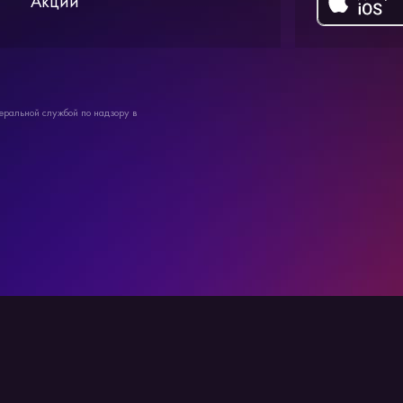
Акции
ральной службой по надзору в