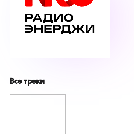
Все треки