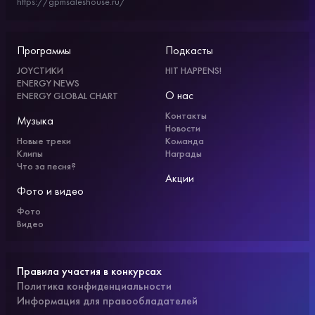
https://gpmsaleshouse.ru/
Программы
Подкасты
JOYСТИКИ
HIT HAPPENS!
ENERGY NEWS
О нас
ENERGY GLOBAL CHART
Контакты
Музыка
Новости
Новые треки
Команда
Клипы
Награды
Что за песня?
Акции
Фото и видео
Фото
Видео
Правила участия в конкурсах
Политика конфиденциальности
Информация для правообладателей