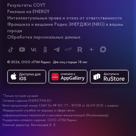
Результаты СОУТ
Реклама на ENERGY
Интеллектуальные права и отказ от ответственности
Франшиза и вещание Радио ЭНЕРДЖИ (NRG) в вашем
городе
Обработка персональных данных
© 2026, ООО «ГПМ Радио»
Для лиц старше 18 лет
*Только лучшая музыка
Сетевое издание ENERGYFM.RU
Регистрационный номер СМИ Эл № ФС 77 - 81938 от 24.09.2021 г.,выдано
Федеральной службой по надзору в сфере связи,
информационных технологий и массовых коммуникаций (Роскомнадзор)
Учредитель сетевого издания: ООО «ГПМ Радио»
Главный редактор: Кантемиров Б. В.