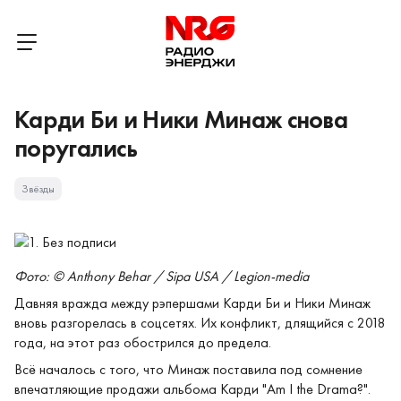
Карди Би и Ники Минаж снова
поругались
Звёзды
Фото: © Anthony Behar / Sipa USA / Legion-media
Давняя вражда между рэпершами Карди Би и Ники Минаж
вновь разгорелась в соцсетях. Их конфликт, длящийся с 2018
года, на этот раз обострился до предела.
Всё началось с того, что Минаж поставила под сомнение
впечатляющие продажи альбома Карди "Am I the Drama?".