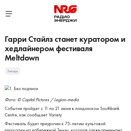
Гарри Стайлз станет куратором и
хедлайнером фестиваля
Meltdown
Звёзды
Фото: © Capital Pictures / Legion-media
Событие пройдет с 11 по 21 июня в лондонском Southbank
Centre, как сообщает Variety.
Фестиваль будет приурочен к 75-летию культовой
площадки на набережной Темзы, которая также принимает