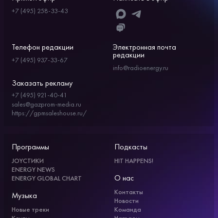
+7 (495) 258-33-43
Телефон редакции
Электронная почта
редакции
+7 (495) 937-33-67
info@radioenergy.ru
Заказать рекламу
+7 (495) 921-40-41
sales@gazprom-media.ru
https://gpmsaleshouse.ru/
Программы
Подкасты
JOYСТИКИ
HIT HAPPENS!
ENERGY NEWS
О нас
ENERGY GLOBAL CHART
Контакты
Музыка
Новости
Новые треки
Команда
Клипы
Награды