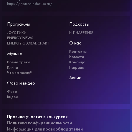
https://gpmsaleshouse.ru/
Программы
Подкасты
JOYСТИКИ
HIT HAPPENS!
ENERGY NEWS
О нас
ENERGY GLOBAL CHART
Контакты
Музыка
Новости
Новые треки
Команда
Клипы
Награды
Что за песня?
Акции
Фото и видео
Фото
Видео
Правила участия в конкурсах
Политика конфиденциальности
Информация для правообладателей