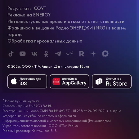
Результаты СОУТ
Реклама на ENERGY
Интеллектуальные права и отказ от ответственности
Франшиза и вещание Радио ЭНЕРДЖИ (NRG) в вашем
городе
Обработка персональных данных
© 2026, ООО «ГПМ Радио»
Для лиц старше 18 лет
*Только лучшая музыка
Сетевое издание ENERGYFM.RU
Регистрационный номер СМИ Эл № ФС 77 - 81938 от 24.09.2021 г.,выдано
Федеральной службой по надзору в сфере связи,
информационных технологий и массовых коммуникаций (Роскомнадзор)
Учредитель сетевого издания: ООО «ГПМ Радио»
Главный редактор: Кантемиров Б. В.