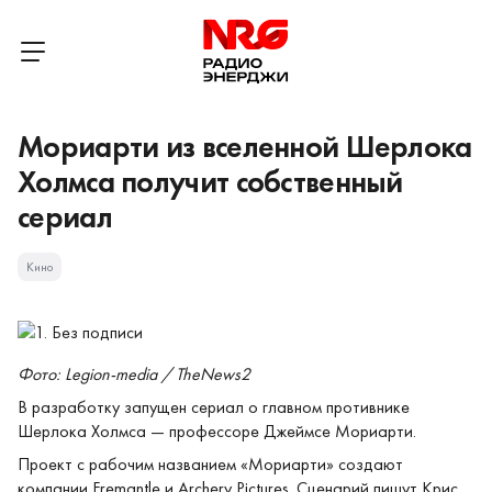
Мориарти из вселенной Шерлока
Холмса получит собственный
сериал
Кино
Фото: Legion-media / TheNews2
В разработку запущен сериал о главном противнике
Шерлока Холмса — профессоре Джеймсе Мориарти.
Проект с рабочим названием «Мориарти» создают
компании Fremantle и Archery Pictures. Сценарий пишут Крис