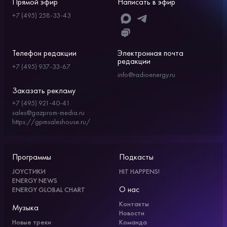
Прямой эфир
Написать в эфир
+7 (495) 258-33-43
Телефон редакции
Электронная почта
редакции
+7 (495) 937-33-67
info@radioenergy.ru
Заказать рекламу
+7 (495) 921-40-41
sales@gazprom-media.ru
https://gpmsaleshouse.ru/
Программы
Подкасты
JOYСТИКИ
HIT HAPPENS!
ENERGY NEWS
О нас
ENERGY GLOBAL CHART
Контакты
Музыка
Новости
Новые треки
Команда