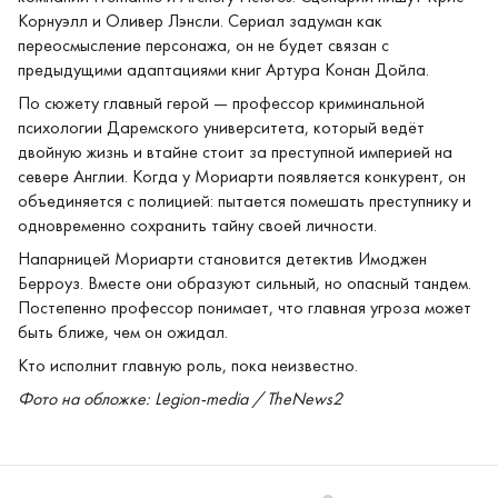
Корнуэлл и Оливер Лэнсли. Сериал задуман как
переосмысление персонажа, он не будет связан с
предыдущими адаптациями книг Артура Конан Дойла.
По сюжету главный герой — профессор криминальной
психологии Даремского университета, который ведёт
двойную жизнь и втайне стоит за преступной империей на
севере Англии. Когда у Мориарти появляется конкурент, он
объединяется с полицией: пытается помешать преступнику и
одновременно сохранить тайну своей личности.
Напарницей Мориарти становится детектив Имоджен
Берроуз. Вместе они образуют сильный, но опасный тандем.
Постепенно профессор понимает, что главная угроза может
быть ближе, чем он ожидал.
Кто исполнит главную роль, пока неизвестно.
Фото на обложке: Legion-media / TheNews2