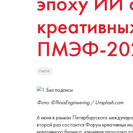
эпоху ИИ 
креативны
ПМЭФ-20
ПМЭФ
Фото: ©ThisisEngineering / Unsplash.com
6 июня в рамках Петербургского междунар
второй раз состоится Форум креативных и
креативного бизнеса, ключевая площадка д