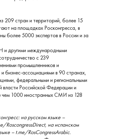
 209 стран и территорий, более 15
ают на площадках Росконгресса, в
ны более 5000 экспертов в России и за
Н и другими международными
сотрудничество с 239
нениями промышленников и
 и бизнес-ассоциациями в 90 странах,
циями, федеральными и региональными
й власти Российской Федерации и
е чем 1000 иностранных СМИ из 128
нгресс: на русском языке –
me/RoscongressDirect, на испанском
зыке – t.me/RosCongressArabic.