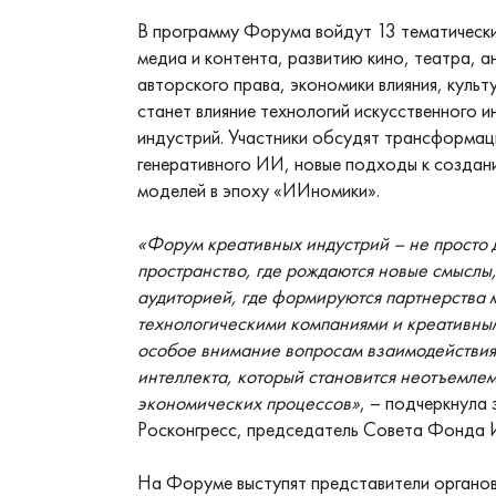
В программу Форума войдут 13 тематическ
медиа и контента, развитию кино, театра, 
авторского права, экономики влияния, культ
станет влияние технологий искусственного и
индустрий. Участники обсудят трансформа
генеративного ИИ, новые подходы к создани
моделей в эпоху «ИИномики».
«Форум креативных индустрий – не просто 
пространство, где рождаются новые смыслы
аудиторией, где формируются партнерства 
технологическими компаниями и креативным
особое внимание вопросам взаимодействия
интеллекта, который становится неотъемле
экономических процессов»
, – подчеркнула
Росконгресс, председатель Совета Фонда 
На Форуме выступят представители органов