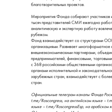
благотворительных проектов.
Мероприятия Фонда собирают участников из
тысяч представителей СМИ ежегодно работ
аналитическую и экспертную работу вовлече
рубежом.
Фонд взаимодействует со структурами ОО
организациями. Развивает многоформатное 
внешнеэкономическими партнерами, объеди
предпринимателей, финансовыми, торговыми
с 368 российскими общественными организа
органами исполнительной и законодательно
зарубежных стран, взаимодействует с боле
стран.
Официальные телеграм-каналы Фонда Роско
t.me/Roscongress, на английском языке – t.
языке – t.me/RoscongressEsp, на арабском я