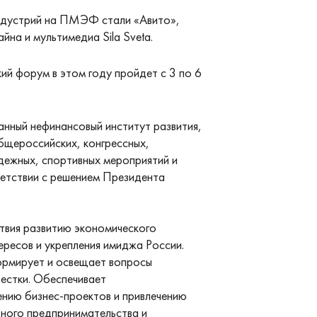
ндустрий на ПМЭФ стали «Авито»,
на и мультимедиа Sila Sveta.
й форум в этом году пройдет с 3 по 6
нный нефинансовый институт развития,
бщероссийских, конгрессных,
дежных, спортивных мероприятий и
ветствии с решением Президента
твия развитию экономического
ресов и укрепления имиджа России.
ормирует и освещает вопросы
естки. Обеспечивает
нию бизнес-проектов и привлечению
ьного предпринимательства и