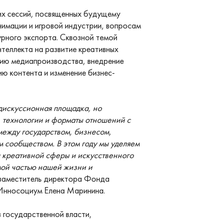
их сессий, посвященных будущему
анимации и игровой индустрии, вопросам
урного экспорта. Сквозной темой
нтеллекта на развитие креативных
цию медиапроизводства, внедрение
ю контента и изменение бизнес-
дискуссионная площадка, но
, технологии и форматы отношений с
между государством, бизнесом,
 сообществом. В этом году мы уделяем
 креативной сферы и искусственного
мой частью нашей жизни и
 заместитель директора Фонда
Инносоциум Елена Маринина.
 государственной власти,