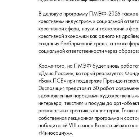
В деловую программу ПМЭФ-2026 также во
креативным индустриям и социальной ответс
креативной сферы, науки и технологий в фо
креативной экономики как одного из драйве
создания безбарьерной среды, а также фор
социальной ответственности через образова
Кроме того, на ПМЭФ будет вновь работат
«Душа России», который реализуется Фон
«Банк ПСБ» при поддержке Президентского
Экспозиция представит 50 работ современн
вдохновленных народными художественными
интерьера, текстиля и посуды до арт-объек
региональных креативных кластеров. Также 
собственная лекционная программа и состо
победителей VIII сезона Всероссийского ко
«Инносоциум».