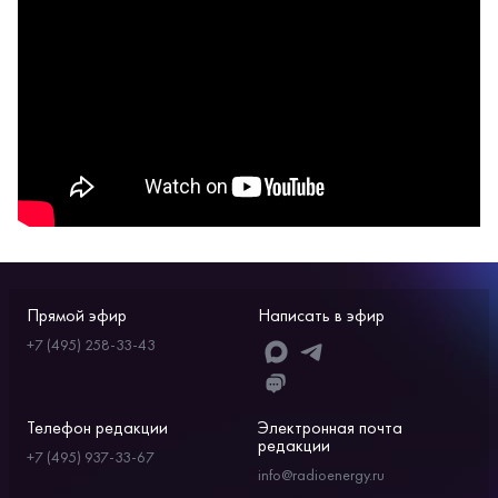
Прямой эфир
Написать в эфир
+7 (495) 258-33-43
Телефон редакции
Электронная почта
редакции
+7 (495) 937-33-67
info@radioenergy.ru