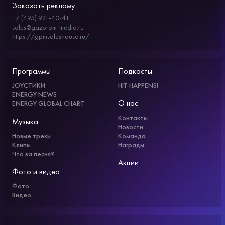
Заказать рекламу
+7 (495) 921-40-41
sales@gazprom-media.ru
https://gpmsaleshouse.ru/
Программы
Подкасты
JOYСТИКИ
HIT HAPPENS!
ENERGY NEWS
О нас
ENERGY GLOBAL CHART
Контакты
Музыка
Новости
Новые треки
Команда
Клипы
Награды
Что за песня?
Акции
Фото и видео
Фото
Видео