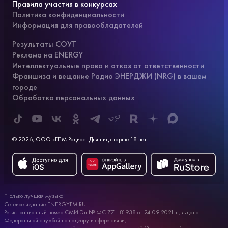
Правила участия в конкурсах
Политика конфиденциальности
Информация для правообладателей
Результаты СОУТ
Реклама на ENERGY
Интеллектуальные права и отказ от ответственности
Франшиза и вещание Радио ЭНЕРДЖИ (NRG) в вашем
городе
Обработка персональных данных
© 2026, ООО «ГПМ Радио»
Для лиц старше 18 лет
*Только лучшая музыка
Сетевое издание ENERGYFM.RU
Регистрационный номер СМИ Эл № ФС 77 - 81938 от 24.09.2021 г.,выдано
Федеральной службой по надзору в сфере связи,