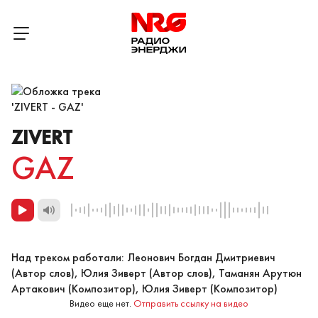
ZIVERT
GAZ
Над треком работали: Леонович Богдан Дмитриевич
(Автор слов), Юлия Зиверт (Автор слов), Таманян Арутюн
Артакович (Композитор), Юлия Зиверт (Композитор)
Видео еще нет.
Отправить ссылку на видео