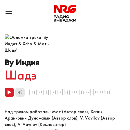
By Индия
Шадэ
Над треком работали: Мот (Автор слов), Хачик
Араикович Дунамалян (Автор слов), V. Vavilov (Автор
слов), V. Vavilov (Композитор)