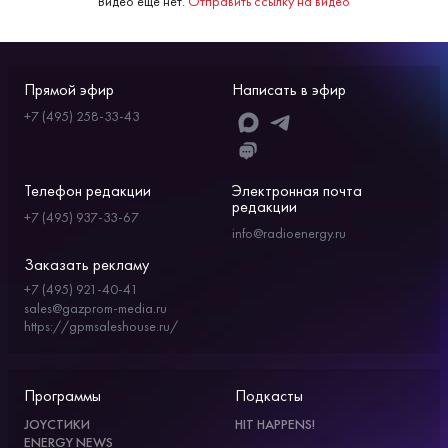
Видео еще нет.
Отправить ссылку на видео
Прямой эфир
Написать в эфир
+7 (495) 258-33-43
Телефон редакции
Электронная почта
редакции
+7 (495) 937-33-67
info@radioenergy.ru
Заказать рекламу
+7 (495) 921-40-41
sales@gazprom-media.ru
https://gpmsaleshouse.ru/
Программы
Подкасты
JOYСТИКИ
HIT HAPPENS!
ENERGY NEWS