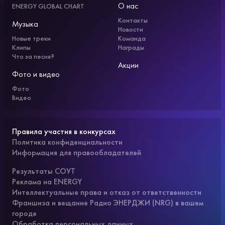
О нас
ENERGY GLOBAL CHART
Контакты
Музыка
Новости
Новые треки
Команда
Клипы
Награды
Что за песня?
Акции
Фото и видео
Фото
Видео
Правила участия в конкурсах
Политика конфиденциальности
Информация для правообладателей
Результаты СОУТ
Реклама на ENERGY
Интеллектуальные права и отказ от ответственности
Франшиза и вещание Радио ЭНЕРДЖИ (NRG) в вашем
городе
Обработка персональных данных