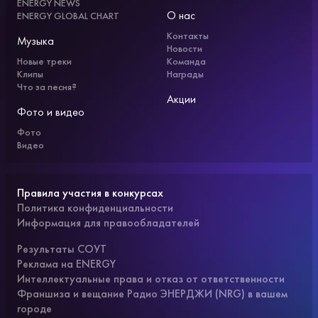
ENERGY NEWS
О нас
ENERGY GLOBAL CHART
Контакты
Музыка
Новости
Новые треки
Команда
Клипы
Награды
Что за песня?
Акции
Фото и видео
Фото
Видео
Правила участия в конкурсах
Политика конфиденциальности
Информация для правообладателей
Результаты СОУТ
Реклама на ENERGY
Интеллектуальные права и отказ от ответственности
Франшиза и вещание Радио ЭНЕРДЖИ (NRG) в вашем
городе